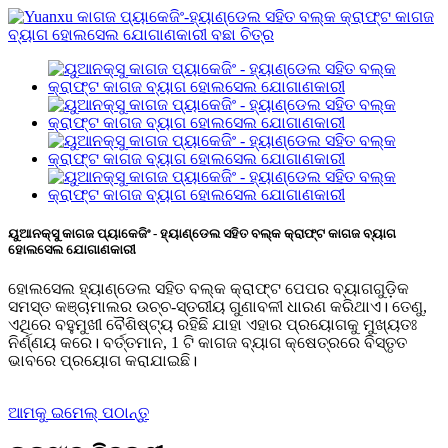
ୟୁଆନକ୍ସୁ କାଗଜ ପ୍ୟାକେଜିଂ - ହ୍ୟାଣ୍ଡେଲ ସହିତ ବଲ୍କ କ୍ରାଫ୍ଟ କାଗଜ ବ୍ୟାଗ
ହୋଲସେଲ ଯୋଗାଣକାରୀ
ହୋଲସେଲ ହ୍ୟାଣ୍ଡେଲ ସହିତ ବଲ୍କ କ୍ରାଫ୍ଟ ପେପର ବ୍ୟାଗଗୁଡ଼ିକ
ସମସ୍ତ କଞ୍ଚାମାଲର ଉଚ୍ଚ-ସ୍ତରୀୟ ଗୁଣାବଳୀ ଧାରଣ କରିଥାଏ। ତେଣୁ,
ଏଥିରେ ବହୁମୁଖୀ ବୈଶିଷ୍ଟ୍ୟ ରହିଛି ଯାହା ଏହାର ପ୍ରୟୋଗକୁ ମୁଖ୍ୟତଃ
ନିର୍ଣ୍ଣୟ କରେ। ବର୍ତ୍ତମାନ, 1 ଟି କାଗଜ ବ୍ୟାଗ କ୍ଷେତ୍ରରେ ବିସ୍ତୃତ
ଭାବରେ ପ୍ରୟୋଗ କରାଯାଇଛି।
ଆମକୁ ଇମେଲ୍ ପଠାନ୍ତୁ